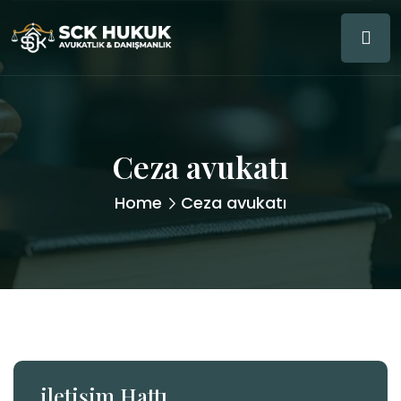
Ceza avukatı
Home
Ceza avukatı
iletişim Hattı