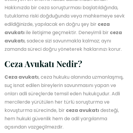
Hakkınızda bir ceza soruşturması başlatıldığında,
tutuklama riski doğduğunda veya mahkemeye sevk
edildiğinizde, yapılacak en doğru şey bir
ceza
avukatı
ile iletişime geçmektir. Deneyimli bir
ceza
avukatı
, sadece sizi savunmakla kalmaz; aynı
zamanda süreci doğru yöneterek haklarınızı korur.
Ceza Avukatı Nedir?
Ceza avukatı
, ceza hukuku alanında uzmanlaşmış,
suç isnat edilen bireylerin savunmasını yapan ve
onları adli süreçlerde temsil eden hukukçudur. Adli
mercilerde yürütülen her türlü soruşturma ve
kovuşturma sürecinde, bir
ceza avukatı
desteği,
hem hukuki güvenlik hem de adil yargılanma
açısından vazgeçilmezdir.