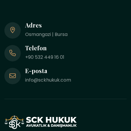
Adres
Osmangazi | Bursa
Telefon
+90 532 449 16 01
E-posta
info@sckhukuk.com