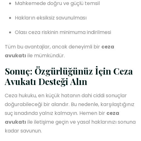
Mahkemede doğru ve güçlü temsil
Hakların eksiksiz savunulması
Olası ceza riskinin minimuma indirilmesi
Tüm bu avantajlar, ancak deneyimli bir
ceza
avukatı
ile mümkündür.
Sonuç: Özgürlüğünüz İçin Ceza
Avukatı Desteği Alın
Ceza hukuku, en küçük hatanın dahi ciddi sonuçlar
doğurabileceği bir alandır. Bu nedenle, karşılaştığınız
suç isnadında yalnız kalmayın. Hemen bir
ceza
avukatı
ile iletişime geçin ve yasal haklarınızı sonuna
kadar savunun.