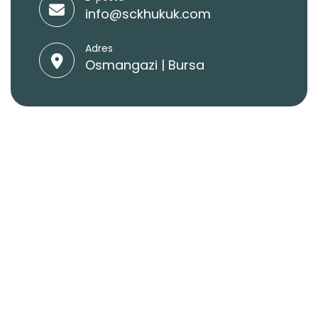
info@sckhukuk.com
Adres
Osmangazi | Bursa