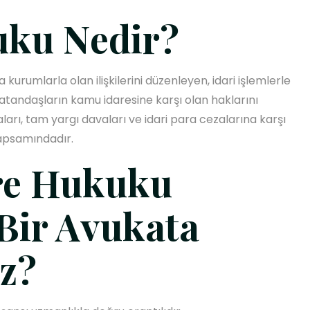
uku Nedir?
kurumlarla olan ilişkilerini düzenleyen, idari işlemlerle
 vatandaşların kamu idaresine karşı olan haklarını
ları, tam yargı davaları ve idari para cezalarına karşı
psamındadır.
re Hukuku
Bir Avukata
ız?