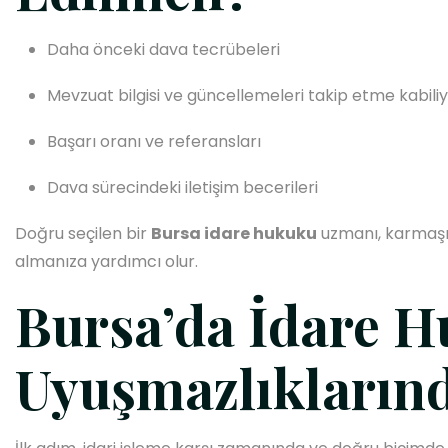
Daha önceki dava tecrübeleri
Mevzuat bilgisi ve güncellemeleri takip etme kabiliy
Başarı oranı ve referansları
Dava sürecindeki iletişim becerileri
Doğru seçilen bir
Bursa idare hukuku
uzmanı, karmaşık
almanıza yardımcı olur.
Bursa’da İdare 
Uyuşmazlıklarınd