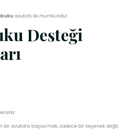
ukuku
avukatı ile mümkündür.
uku Desteği
arı
ersiniz
 bir avukata başvurmak, sadece bir seçenek değil,