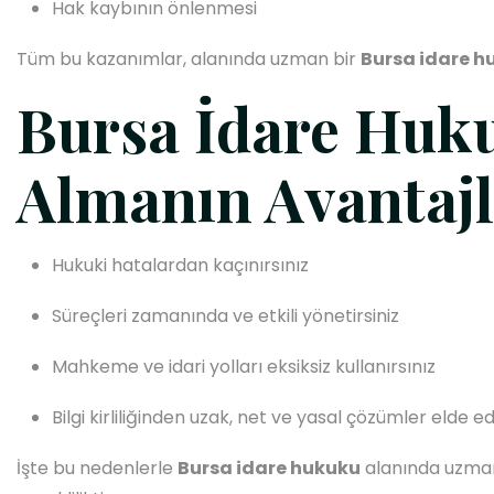
Hak kaybının önlenmesi
Tüm bu kazanımlar, alanında uzman bir
Bursa idare h
Bursa İdare Huk
Almanın Avantajl
Hukuki hatalardan kaçınırsınız
Süreçleri zamanında ve etkili yönetirsiniz
Mahkeme ve idari yolları eksiksiz kullanırsınız
Bilgi kirliliğinden uzak, net ve yasal çözümler elde ed
İşte bu nedenlerle
Bursa idare hukuku
alanında uzman