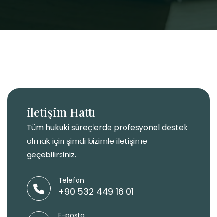
iletişim Hattı
Tüm hukuki süreçlerde profesyonel destek
almak için şimdi bizimle iletişime
geçebilirsiniz.
Telefon
+90 532 449 16 01
E-posta