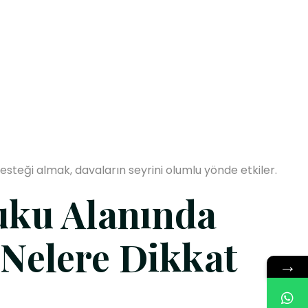
esteği almak, davaların seyrini olumlu yönde etkiler.
uku Alanında
Nelere Dikkat
→