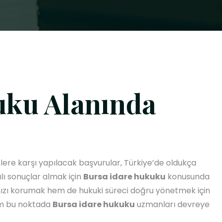
uku Alanında
lere karşı yapılacak başvurular, Türkiye’de oldukça
ılı sonuçlar almak için
Bursa idare hukuku
konusunda
nızı korumak hem de hukuki süreci doğru yönetmek için
tam bu noktada
Bursa idare hukuku
uzmanları devreye