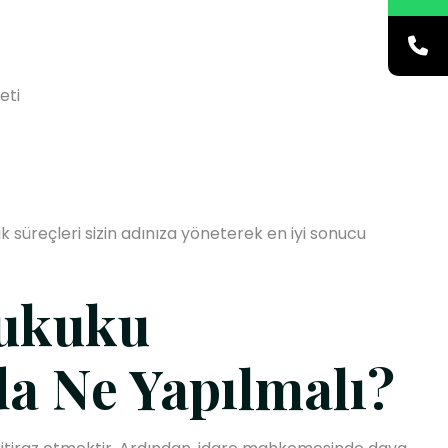
eti
 süreçleri sizin adınıza yöneterek en iyi sonucu
Hukuku
a Ne Yapılmalı?