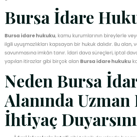
Bursa İdare Huk
Bursa idare hukuku
, kamu kurumlarının bireylerle veya 
ilgili uyuşmazlıkları kapsayan bir hukuk dalıdır. Bu alan,
savunmasına imkân tanır. İdari dava süreçleri, iptal dava
yapılan itirazlar gibi birçok alan
Bursa idare hukuku
ka
Neden Bursa İda
Alanında Uzman 
İhtiyaç Duyarsın