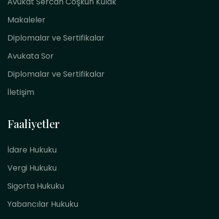
Avukat Sercan Coşkun Kulak
Makaleler
Diplomalar ve Sertifikalar
Avukata Sor
Diplomalar ve Sertifikalar
İletişim
Faaliyetler
İdare Hukuku
Vergi Hukuku
Sigorta Hukuku
Yabancılar Hukuku