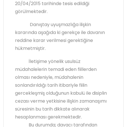
20/04/2015 tarihinde tesis edildiği
görülmektedir.
Danıştay uyuşmazlığa ilişkin
kararında aşağıda ki gerekçe ile davanın
reddine karar verilmesi gerektiğine
hükmetmiştir.
İletişime yönelik usulsüz
müdahalelerin temadi eden fiillerden
olması nedeniyle, müdahalenin
sonlandırıldığı tarih itibariyle fiilin
gercekleşmiş olduğunun kabulü ile disiplin
cezası verme yetkisine ilişkin zamanaşımı
süresinin bu tarih dikkate alınarak
hesaplanması gerekmektedir.
Bu durumda; davacı tarafından