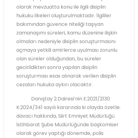
olarak mevzuatta konu ile ilgili disiplin
hukuku ilkeleri oluşturulmaktadır. İlgililer
bakımından güvence niteliği taşıyan
zamanaşımı süreleri, kamu düzenine ilişkin
olmaları nedeniyle disiplin soruşturmasını
açmaya yetkili amirlerce uyulması zorunlu
olan süreler olduğundan, bu süreler
gecirildikten sonra yapılan disiplin
soruşturması esas alınarak verilen disiplin
cezaları hukuka aykırı olacaktır.
Danıştay 2.Dairesi’nin E:2021/2130
K:2024/341 sayılı kararında ki olayda özetle:
davacı hakkında, Siirt Emniyet Müdürlüğü
İstihbarat Şube Müdürlüğünde başkomiser
olarak görev yaptığı dönemde, polis