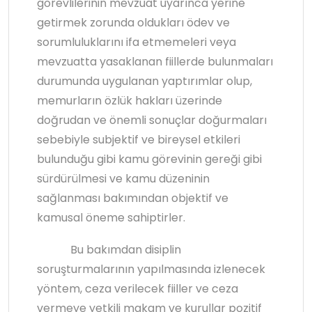
görevlilerinin mevzuat uyarınca yerine
getirmek zorunda oldukları ödev ve
sorumluluklarını ifa etmemeleri veya
mevzuatta yasaklanan fiillerde bulunmaları
durumunda uygulanan yaptırımlar olup,
memurların özlük hakları üzerinde
doğrudan ve önemli sonuçlar doğurmaları
sebebiyle subjektif ve bireysel etkileri
bulunduğu gibi kamu görevinin gereği gibi
sürdürülmesi ve kamu düzeninin
sağlanması bakımından objektif ve
kamusal öneme sahiptirler.
Bu bakımdan disiplin
soruşturmalarının yapılmasında izlenecek
yöntem, ceza verilecek fiiller ve ceza
vermeye yetkili makam ve kurullar pozitif