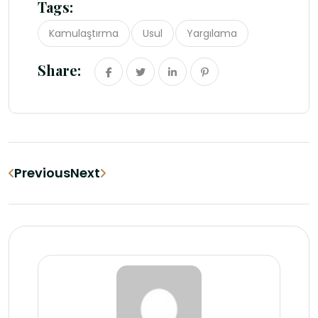
Tags:
Kamulaştırma
Usul
Yargılama
Share:
Previous
Next