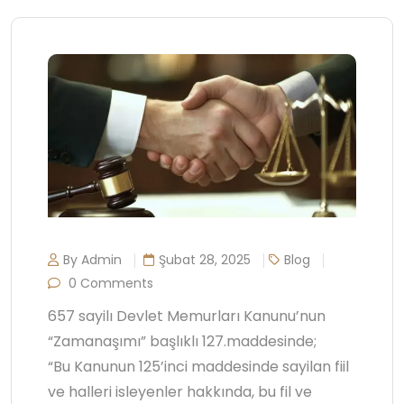
By Admin
Şubat 28, 2025
Blog
0 Comments
657 sayilı Devlet Memurları Kanunu’nun
“Zamanaşımı” başlıklı 127.maddesinde;
“Bu Kanunun 125’inci maddesinde sayilan fiil
ve halleri isleyenler hakkında, bu fil ve