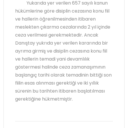
Yukarıda yer verilen 657 sayılı kanun
hükümlerine göre disiplin cezasına konu fiil
ve hallerin öğrenilmesinden itibaren
meslekten çıkarma cezalarında 2 yıl içinde
ceza verilmesi gerekmektedir. Ancak
Danıştay yukrıda yer verilen kararında bir
ayrıma girmiş ve disiplin cezasına konu fiil
ve hallerin temadi yani devamlılık
göstermesi halinde ceza zamanaşımının
başlangıç tarihi olarak temadinin bittiği son
fiilin esas alınması gerektiği ve iki yıllık
sürenin bu tarihten itibaren başlatılması
gerektiğine hükmetmiştir.