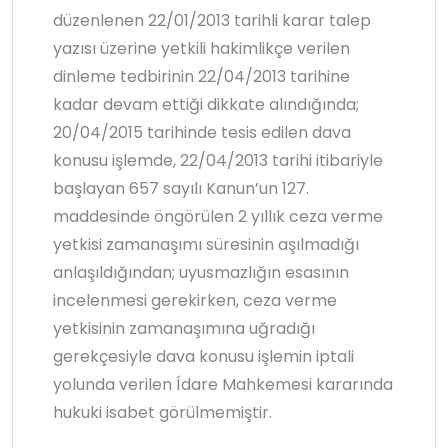
düzenlenen 22/01/2013 tarihli karar talep
yazısı üzerine yetkili hakimlikçe verilen
dinleme tedbirinin 22/04/2013 tarihine
kadar devam ettiği dikkate alındığında;
20/04/2015 tarihinde tesis edilen dava
konusu işlemde, 22/04/2013 tarihi itibariyle
başlayan 657 sayılı Kanun’un 127.
maddesinde öngörülen 2 yıllık ceza verme
yetkisi zamanaşımı süresinin aşılmadığı
anlaşıldığından; uyusmazlığın esasının
incelenmesi gerekirken, ceza verme
yetkisinin zamanaşımına uğradığı
gerekçesiyle dava konusu işlemin iptali
yolunda verilen Ídare Mahkemesi kararında
hukuki isabet görülmemiştir.