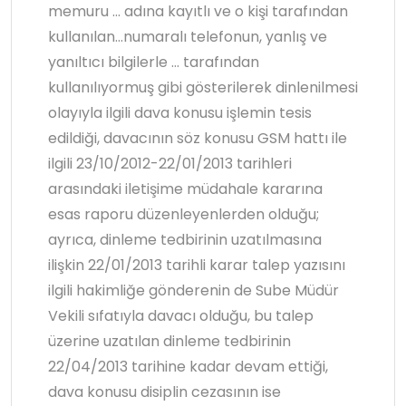
memuru … adına kayıtlı ve o kişi tarafından
kullanılan…numaralı telefonun, yanlış ve
yanıltıcı bilgilerle … tarafından
kullanılıyormuş gibi gösterilerek dinlenilmesi
olayıyla ilgili dava konusu işlemin tesis
edildiği, davacının söz konusu GSM hattı ile
ilgili 23/10/2012-22/01/2013 tarihleri
arasındaki iletişime müdahale kararına
esas raporu düzenleyenlerden olduğu;
ayrıca, dinleme tedbirinin uzatılmasına
ilişkin 22/01/2013 tarihli karar talep yazısını
ilgili hakimliğe gönderenin de Sube Müdür
Vekili sıfatıyla davacı olduğu, bu talep
üzerine uzatılan dinleme tedbirinin
22/04/2013 tarihine kadar devam ettiği,
dava konusu disiplin cezasının ise