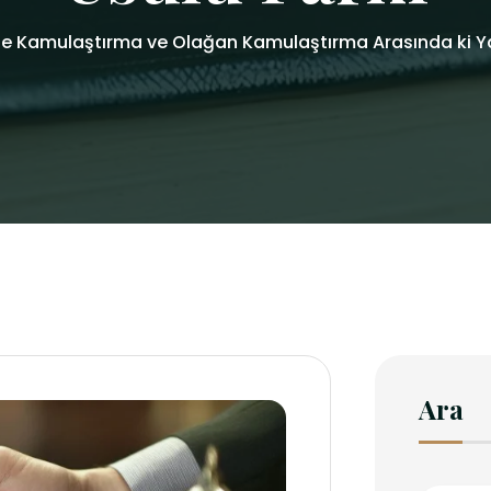
le Kamulaştırma ve Olağan Kamulaştırma Arasında ki Ya
Ara