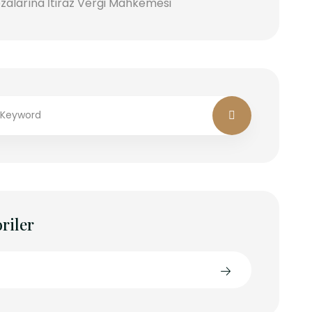
zalarına İtiraz Vergi Mahkemesi
riler