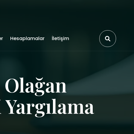
er
Hesaplamalar
İletişim
 Olağan
 Yargılama