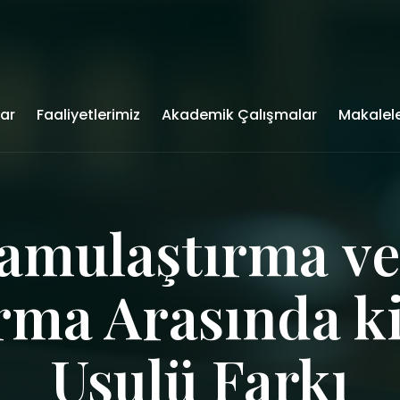
lar
Faaliyetlerimiz
Akademik Çalışmalar
Makalel
Kamulaştırma ve
rma Arasında ki
Usulü Farkı