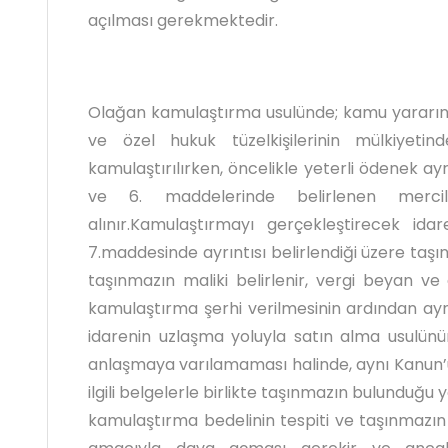
açılması gerekmektedir.
Olağan kamulaştırma usulünde; kamu yararını
ve özel hukuk tüzelkişilerinin mülkiyeti
kamulaştırılırken, öncelikle yeterli ödenek ay
ve 6. maddelerinde belirlenen merci
alınır.Kamulaştırmayı gerçekleştirecek idar
7.maddesinde ayrıntısı belirlendiği üzere taşınm
taşınmazın maliki belirlenir, vergi beyan ve
kamulaştırma şerhi verilmesinin ardından ay
idarenin uzlaşma yoluyla satın alma usulünü
anlaşmaya varılamaması halinde, aynı Kanun’
ilgili belgelerle birlikte taşınmazın bulunduğ
kamulaştırma bedelinin tespiti ve taşınmazın