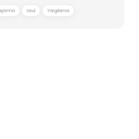
ştırma
Usul
Yargılama