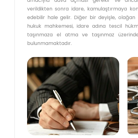
amacıyla dava açması gerekir ve anca
verildikten sonra idare, kamulaştırmaya ko
edebilir hale gelir. Diğer bir deyişle, olağa
hukuk mahkemesi, idare adına tescil hükm
taşınmaza el atma ve taşınmaz üzerinde
bulunmamaktadır.