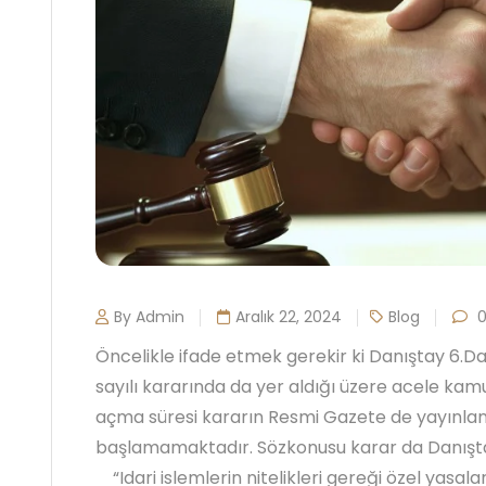
By Admin
Aralık 22, 2024
Blog
0
Öncelikle ifade etmek gerekir ki Danıştay 6.Da
sayılı kararında da yer aldığı üzere acele ka
açma süresi kararın Resmi Gazete de yayınlan
başlamamaktadır. Sözkonusu karar da Danışt
“Idari islemlerin nitelikleri gereği özel yasa