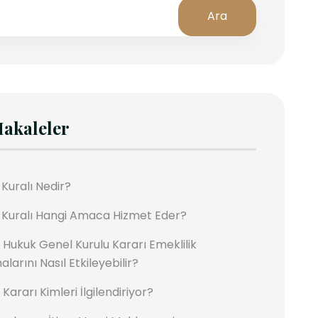
Ara
akaleler
 Kuralı Nedir?
l Kuralı Hangi Amaca Hizmet Eder?
 Hukuk Genel Kurulu Kararı Emeklilik
larını Nasıl Etkileyebilir?
Kararı Kimleri İlgilendiriyor?