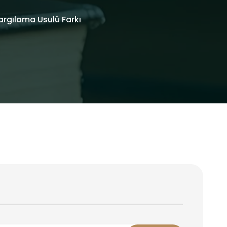
rgılama Usulü Farkı