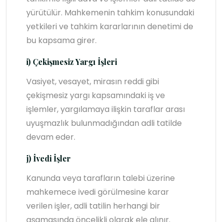
yürütülür. Mahkemenin tahkim konusundaki
yetkileri ve tahkim kararlarının denetimi de
bu kapsama girer.
i) Çekişmesiz Yargı İşleri
Vasiyet, vesayet, mirasın reddi gibi
çekişmesiz yargı kapsamındaki iş ve
işlemler, yargılamaya ilişkin taraflar arası
uyuşmazlık bulunmadığından adli tatilde
devam eder.
j) İvedi İşler
Kanunda veya tarafların talebi üzerine
mahkemece ivedi görülmesine karar
verilen işler, adli tatilin herhangi bir
aşamasında öncelikli olarak ele alınır.