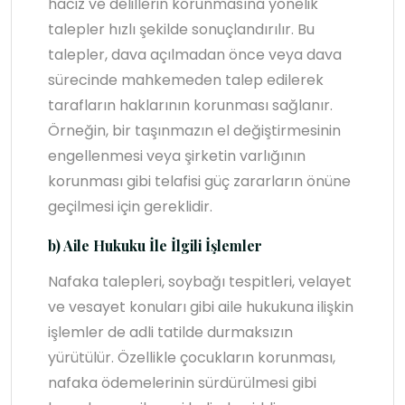
haciz ve delillerin korunmasına yönelik
talepler hızlı şekilde sonuçlandırılır. Bu
talepler, dava açılmadan önce veya dava
sürecinde mahkemeden talep edilerek
tarafların haklarının korunması sağlanır.
Örneğin, bir taşınmazın el değiştirmesinin
engellenmesi veya şirketin varlığının
korunması gibi telafisi güç zararların önüne
geçilmesi için gereklidir.
b) Aile Hukuku İle İlgili İşlemler
Nafaka talepleri, soybağı tespitleri, velayet
ve vesayet konuları gibi aile hukukuna ilişkin
işlemler de adli tatilde durmaksızın
yürütülür. Özellikle çocukların korunması,
nafaka ödemelerinin sürdürülmesi gibi