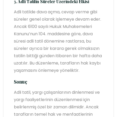
3. Adli Tatilin Süreler Üzerindeki Etkisi
Adli tatilde dava açma, cevap verme gibi
süreler genel olarak işlemeye devam eder.
Ancak 6100 sayılı Hukuk Muhakemeleri
Kanunu’nun 104. maddesine göre, dava
süresi adli tatil dönemine rastlarsa, bu
süreler ayrıca bir karara gerek olmaksızın
tatilin bittiği günden itibaren bir hafta daha
uzatılır. Bu düzenleme, tarafların hak kaybı
yaşamasını önlemeye yöneliktir.
Sonuç
Adli tatil, yargı çalışanlarının dinlenmesi ve
yargı faaliyetlerinin düzenlenmesi için
belirlenmiş özel bir zaman dilimidir. Ancak
tarafların temel hak ve menfaatlerinin