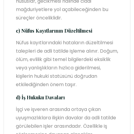
hususlar, gecikmesi halinde ciddi
mağduriyetlere yol açabileceğinden bu
süreçler önceliklidir.
c) Nüfus Kayıtlarının Düzeltilmesi
Nüfus kayıtlarındaki hataların düzeltilmesi
talepleri de adli tatilde işleme alınır. Doğum,
ölüm, evlilik gibi temel bilgilerdeki eksiklik
veya yanlışlıkların hızlıca giderilmesi,
kişilerin hukuki statüsünü doğrudan
etkilediğinden önem taşır.
d) İş Hukuku Davaları
İşçi ve işveren arasında ortaya çıkan
uyuşmazlıklara ilişkin davalar da adli tatilde
görülebilen işler arasındadır. Özellikle iş