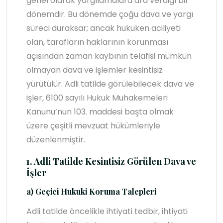
genel olarak yargılamalara ara verdiği bir
dönemdir. Bu dönemde çoğu dava ve yargı
süreci duraksar; ancak hukuken aciliyeti
olan, tarafların haklarının korunması
açısından zaman kaybının telafisi mümkün
olmayan dava ve işlemler kesintisiz
yürütülür. Adli tatilde görülebilecek dava ve
işler, 6100 sayılı Hukuk Muhakemeleri
Kanunu’nun 103. maddesi başta olmak
üzere çeşitli mevzuat hükümleriyle
düzenlenmiştir.
1. Adli Tatilde Kesintisiz Görülen Dava ve
İşler
a) Geçici Hukuki Koruma Talepleri
Adli tatilde öncelikle ihtiyati tedbir, ihtiyati