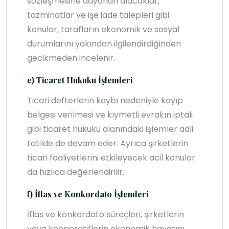
sözleşmesine dayanan alacaklar,
tazminatlar ve işe iade talepleri gibi
konular, tarafların ekonomik ve sosyal
durumlarını yakından ilgilendirdiğinden
gecikmeden incelenir.
e) Ticaret Hukuku İşlemleri
Ticari defterlerin kaybı nedeniyle kayıp
belgesi verilmesi ve kıymetli evrakın iptali
gibi ticaret hukuku alanındaki işlemler adli
tatilde de devam eder. Ayrıca şirketlerin
ticari faaliyetlerini etkileyecek acil konular
da hızlıca değerlendirilir.
f) İflas ve Konkordato İşlemleri
İflas ve konkordato süreçleri, şirketlerin
veya kooperatiflerin ekonomik hayatını