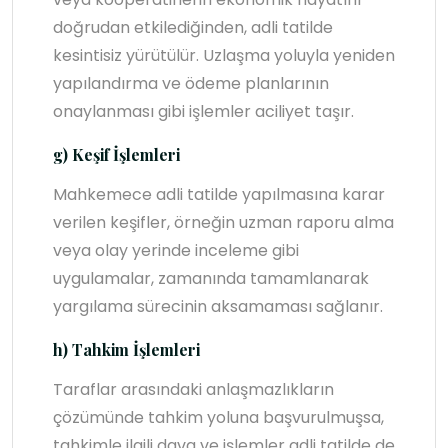
doğrudan etkilediğinden, adli tatilde
kesintisiz yürütülür. Uzlaşma yoluyla yeniden
yapılandırma ve ödeme planlarının
onaylanması gibi işlemler aciliyet taşır.
g) Keşif İşlemleri
Mahkemece adli tatilde yapılmasına karar
verilen keşifler, örneğin uzman raporu alma
veya olay yerinde inceleme gibi
uygulamalar, zamanında tamamlanarak
yargılama sürecinin aksamaması sağlanır.
h) Tahkim İşlemleri
Taraflar arasındaki anlaşmazlıkların
çözümünde tahkim yoluna başvurulmuşsa,
tahkimle ilgili dava ve işlemler adli tatilde de