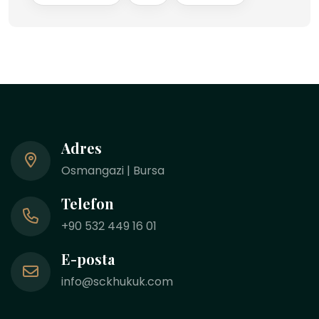
Adres
Osmangazi | Bursa
Telefon
+90 532 449 16 01
E-posta
info@sckhukuk.com