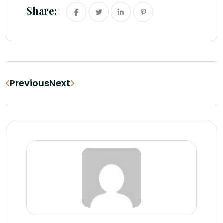
Share:
Previous
Next