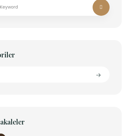
riler
akaleler