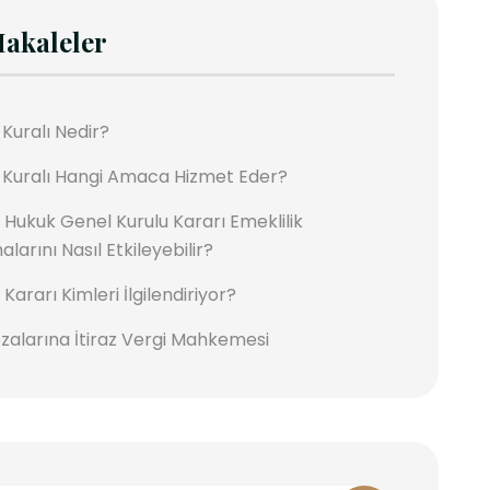
akaleler
 Kuralı Nedir?
l Kuralı Hangi Amaca Hizmet Eder?
 Hukuk Genel Kurulu Kararı Emeklilik
larını Nasıl Etkileyebilir?
Kararı Kimleri İlgilendiriyor?
zalarına İtiraz Vergi Mahkemesi