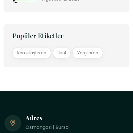
Popüler Etiketler
Kamulaştırma
Usul
Yargılama
Adres
Osmangazi | Bursa