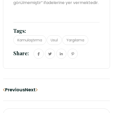
görülmemiştir” ifadelerine yer vermektedir.
Tags:
Kamulaştırma
Usul
Yargılama
Share:
Previous
Next