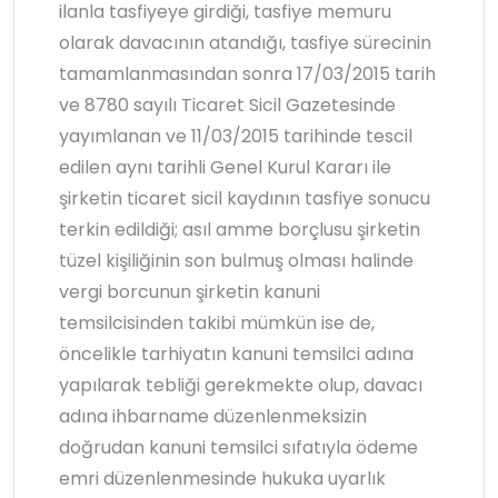
ilanla tasfiyeye girdiği, tasfiye memuru
olarak davacının atandığı, tasfiye sürecinin
tamamlanmasından sonra 17/03/2015 tarih
ve 8780 sayılı Ticaret Sicil Gazetesinde
yayımlanan ve 11/03/2015 tarihinde tescil
edilen aynı tarihli Genel Kurul Kararı ile
şirketin ticaret sicil kaydının tasfiye sonucu
terkin edildiği; asıl amme borçlusu şirketin
tüzel kişiliğinin son bulmuş olması halinde
vergi borcunun şirketin kanuni
temsilcisinden takibi mümkün ise de,
öncelikle tarhiyatın kanuni temsilci adına
yapılarak tebliği gerekmekte olup, davacı
adına ihbarname düzenlenmeksizin
doğrudan kanuni temsilci sıfatıyla ödeme
emri düzenlenmesinde hukuka uyarlık