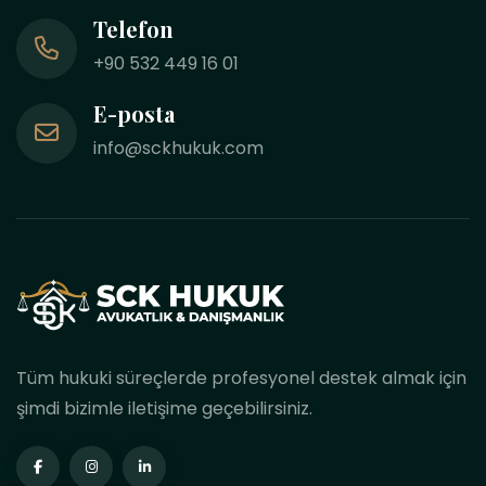
Telefon
+90 532 449 16 01
E-posta
info@sckhukuk.com
Tüm hukuki süreçlerde profesyonel destek almak için
şimdi bizimle iletişime geçebilirsiniz.