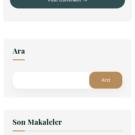
Post Comment
Ara
Ara
Son Makaleler