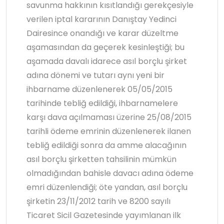
savunma hakkının kısıtlandığı gerekçesiyle
verilen iptal kararının Danıştay Yedinci
Dairesince onandığı ve karar düzeltme
aşamasından da geçerek kesinleştiği; bu
aşamada davalı idarece asıl borçlu şirket
adına dönemi ve tutarı aynı yeni bir
ihbarname düzenlenerek 05/05/2015
tarihinde tebliğ edildiği, ihbarnamelere
karşı dava açılmaması üzerine 25/08/2015
tarihli ödeme emrinin düzenlenerek ilanen
tebliğ edildiği sonra da amme alacağının
asıl borçlu şirketten tahsilinin mümkün
olmadığından bahisle davacı adına ödeme
emri düzenlendiği; öte yandan, asıl borçlu
şirketin 23/11/2012 tarih ve 8200 sayılı
Ticaret Sicil Gazetesinde yayımlanan ilk