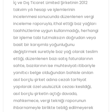
İç ve Dış Ticaret Limited Şirketinin 2012
takvim yılı hesap ve işlemlerinin
incelenmesi sonucunda düzenlenen vergi
inceleme raporuyla, ithal ettiği baz yağları
taahhütlerine uygun kullanmadığı, herhangi
bir işleme tabi tutmaksızın doğrudan veya
basit bir karışımla yoğunluğunu
değiştirmek suretiyle baz yağ olarak teslim
ettiği, düzenlenen bazı satış faturalarının
sahte, bazılarının ise muhteviyatı itibariyle
yanıltıcı belge olduğundan bahisle anılan
asıl borçlu şirket adına cezalı tarhiyat
yapılarak özel usulsüzlük cezası kesildiği,
asıl borçlu şirketin açtığı davada,
mahkemece, vergi tekniği raporunun
ihbarnameyle birlikte tebliğ edilmeyerek