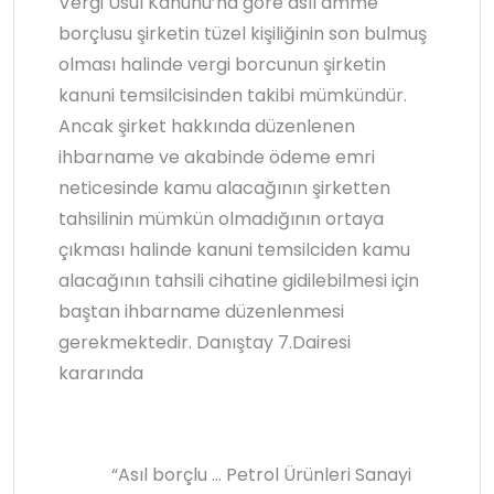
Vergi Usul Kanunu’na göre asıl amme
borçlusu şirketin tüzel kişiliğinin son bulmuş
olması halinde vergi borcunun şirketin
kanuni temsilcisinden takibi mümkündür.
Ancak şirket hakkında düzenlenen
ihbarname ve akabinde ödeme emri
neticesinde kamu alacağının şirketten
tahsilinin mümkün olmadığının ortaya
çıkması halinde kanuni temsilciden kamu
alacağının tahsili cihatine gidilebilmesi için
baştan ihbarname düzenlenmesi
gerekmektedir. Danıştay 7.Dairesi
kararında
“Asıl borçlu … Petrol Ürünleri Sanayi