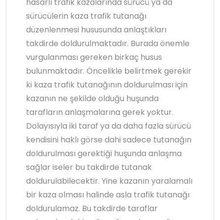
hasarlı trafik kazalarında sürücü ya da
sürücülerin kaza trafik tutanağı
düzenlenmesi hususunda anlaştıkları
takdirde doldurulmaktadır. Burada önemle
vurgulanması gereken birkaç husus
bulunmaktadır. Öncelikle belirtmek gerekir
ki kaza trafik tutanağının doldurulması için
kazanın ne şekilde olduğu huşunda
tarafların anlaşmalarına gerek yoktur.
Dolayısıyla iki taraf ya da daha fazla sürücü
kendisini haklı görse dahi sadece tutanağın
doldurulması gerektiği huşunda anlaşma
sağlar iseler bu takdirde tutanak
doldurulabilecektir. Yine kazanın yaralamalı
bir kaza olması halinde asla trafik tutanağı
doldurulamaz. Bu takdirde taraflar