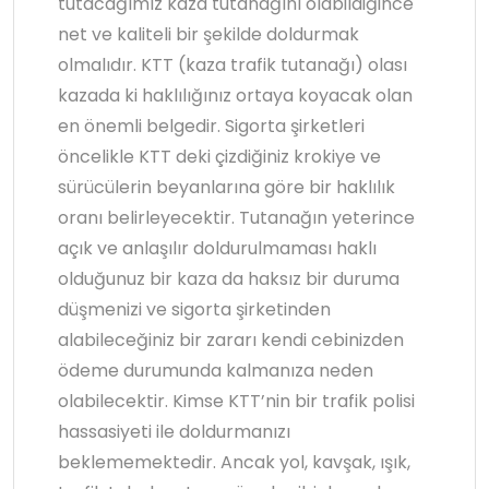
tutacağımız kaza tutanağını olabildiğince
net ve kaliteli bir şekilde doldurmak
olmalıdır. KTT (kaza trafik tutanağı) olası
kazada ki haklılığınız ortaya koyacak olan
en önemli belgedir. Sigorta şirketleri
öncelikle KTT deki çizdiğiniz krokiye ve
sürücülerin beyanlarına göre bir haklılık
oranı belirleyecektir. Tutanağın yeterince
açık ve anlaşılır doldurulmaması haklı
olduğunuz bir kaza da haksız bir duruma
düşmenizi ve sigorta şirketinden
alabileceğiniz bir zararı kendi cebinizden
ödeme durumunda kalmanıza neden
olabilecektir. Kimse KTT’nin bir trafik polisi
hassasiyeti ile doldurmanızı
beklememektedir. Ancak yol, kavşak, ışık,