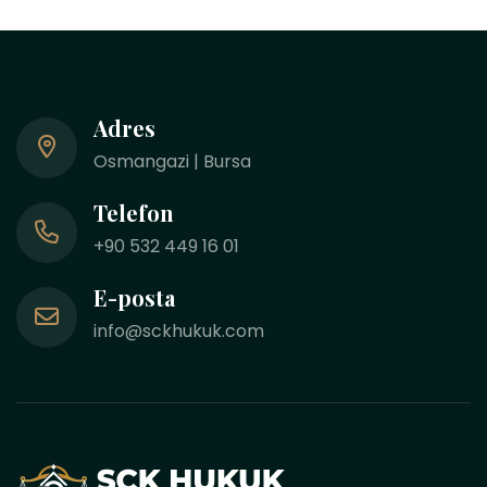
Adres
Osmangazi | Bursa
Telefon
+90 532 449 16 01
E-posta
info@sckhukuk.com