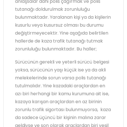
anlaşsalar dahi polis çağırmak ve polis
tutanağı doldurulmak zorunluluğu
bulunmaktadır. Yaralanan kişi ya da kişilerin
kusurlu veya kusursuz olması bu durumu
değiştirmeyecektir. Yine aşağıda belirtilen
hallerde de kaza trafik tutanağı tutmak
zorunluluğu bulunmaktadır. Bu haller;
Sürücünün gerekli ve yeterli sürücü belgesi
yoksa, sürücünün yaşı küçük ise ya da akli
melekelerinde sorun varsa polis tutanağı
tutulmalıdır. Yine kazadaki araçlardan en
azı biri herhangi bir kamu kurumuna ait ise,
kazaya karışan araçlardan en az birinin
zorunlu trafik sigortası bulunmuyorsa, kaza
da sadece üçüncü bir kişinin malına zarar
geldiyse ve son olarak araçlardan biri yeşil