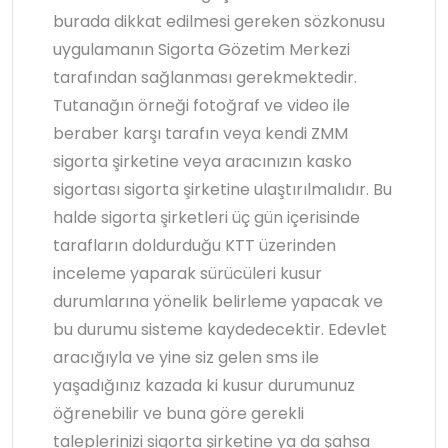
burada dikkat edilmesi gereken sözkonusu
uygulamanın Sigorta Gözetim Merkezi
tarafından sağlanması gerekmektedir.
Tutanağın örneği fotoğraf ve video ile
beraber karşı tarafın veya kendi ZMM
sigorta şirketine veya aracınızın kasko
sigortası sigorta şirketine ulaştırılmalıdır. Bu
halde sigorta şirketleri üç gün içerisinde
tarafların doldurduğu KTT üzerinden
inceleme yaparak sürücüleri kusur
durumlarına yönelik belirleme yapacak ve
bu durumu sisteme kaydedecektir. Edevlet
aracığıyla ve yine siz gelen sms ile
yaşadığınız kazada ki kusur durumunuz
öğrenebilir ve buna göre gerekli
taleplerinizi sigorta şirketine ya da şahsa