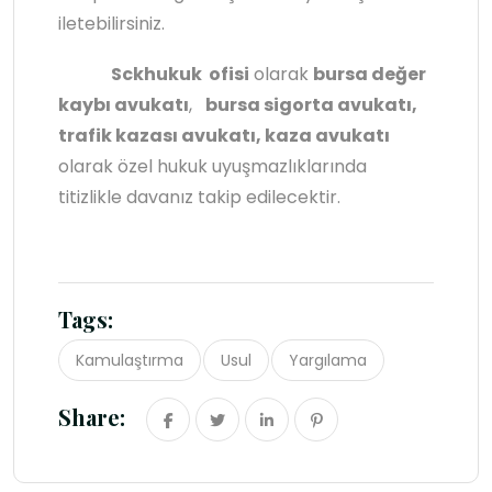
iletebilirsiniz.
Sckhukuk ofisi
olarak
bursa değer
kaybı avukatı
,
bursa sigorta avukatı,
trafik kazası avukatı, kaza avukatı
olarak özel hukuk uyuşmazlıklarında
titizlikle davanız takip edilecektir.
Tags:
Kamulaştırma
Usul
Yargılama
Share: