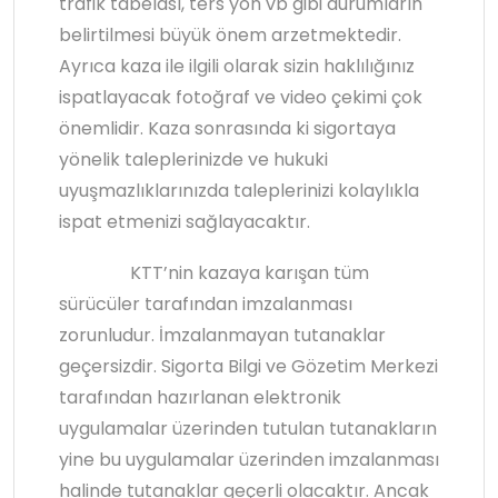
trafik tabelası, ters yön vb gibi durumların
belirtilmesi büyük önem arzetmektedir.
Ayrıca kaza ile ilgili olarak sizin haklılığınız
ispatlayacak fotoğraf ve video çekimi çok
önemlidir. Kaza sonrasında ki sigortaya
yönelik taleplerinizde ve hukuki
uyuşmazlıklarınızda taleplerinizi kolaylıkla
ispat etmenizi sağlayacaktır.
KTT’nin kazaya karışan tüm
sürücüler tarafından imzalanması
zorunludur. İmzalanmayan tutanaklar
geçersizdir. Sigorta Bilgi ve Gözetim Merkezi
tarafından hazırlanan elektronik
uygulamalar üzerinden tutulan tutanakların
yine bu uygulamalar üzerinden imzalanması
halinde tutanaklar geçerli olacaktır. Ancak